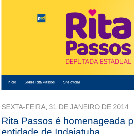
Início
Sobre Rita Passos
Site oficial
SEXTA-FEIRA, 31 DE JANEIRO DE 2014
Rita Passos é homenageada po
entidade de Indaiatuba