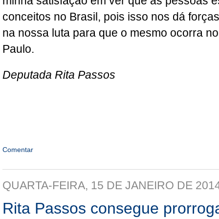
minha satisfação em ver que as pessoas 
conceitos no Brasil, pois isso nos dá forç
na nossa luta para que o mesmo ocorra n
Paulo.
Deputada Rita Passos
Comentar
QUARTA-FEIRA, 15 DE JANEIRO DE 201
Rita Passos consegue prorrog