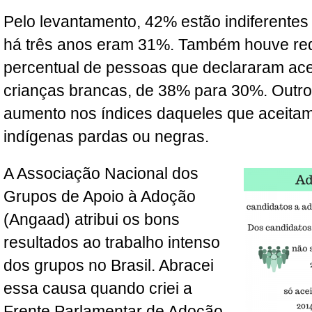
Pelo levantamento, 42% estão indiferentes 
há três anos eram 31%. Também houve re
percentual de pessoas que declararam ace
crianças brancas, de 38% para 30%. Outro
aumento nos índices daqueles que aceitam
indígenas pardas ou negras.
A Associação Nacional dos
Grupos de Apoio à Adoção
(Angaad) atribui os bons
resultados ao trabalho intenso
dos grupos no Brasil. Abracei
essa causa quando criei a
Frente Parlamentar de Adoção