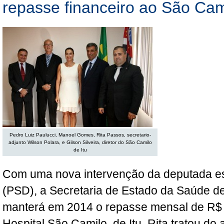
repasse financeiro ao São Cami
Pedro Luiz Paulucci, Manoel Gomes, Rita Passos, secretario-
adjunto Wilson Polara, e Gilson Silveira, diretor do São Camilo
de Itu
Com uma nova intervenção da deputada es
(PSD), a Secretaria de Estado da Saúde d
manterá em 2014 o repasse mensal de R$ 
Hospital São Camilo, de Itu. Rita tratou do