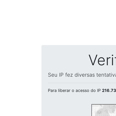
Ver
Seu IP fez diversas tentati
Para liberar o acesso
do IP
216.73