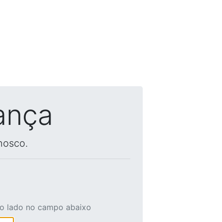
ança
nosco.
ao lado no campo abaixo