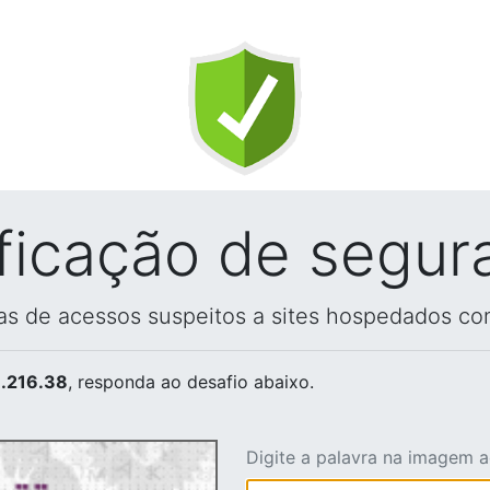
ificação de segur
vas de acessos suspeitos a sites hospedados co
.216.38
, responda ao desafio abaixo.
Digite a palavra na imagem 