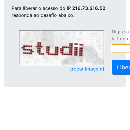
Para liberar o acesso
do IP
216.73.216.52
,
responda ao desafio abaixo.
Digite 
lado no
[trocar imagem]