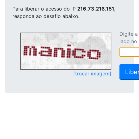
Para liberar o acesso
do IP
216.73.216.151
,
responda ao desafio abaixo.
Digite 
lado no
[trocar imagem]