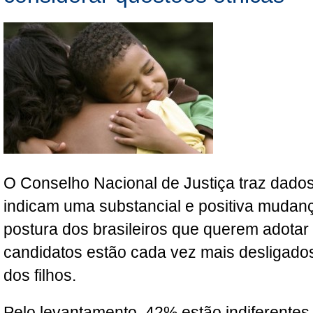
O Conselho Nacional de Justiça traz dado
indicam uma substancial e positiva mudanç
postura dos brasileiros que querem adotar
candidatos estão cada vez mais desligados
dos filhos.
Pelo levantamento, 42% estão indiferentes 