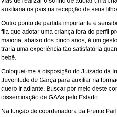
vias de realizar o sonho de adotar uma cri
auxiliaria os pais na recepção de seus filho
Outro ponto de partida importante é sensib
fila que adotar uma criança fora do perfil pr
maioria, abaixo dos cinco anos, é um gest
traria uma experiência tão satisfatória qua
bebê.
Coloquei-me à disposição do Juizado da In
Juventude de Garça para auxiliar na forma
quero ir adiante. Buscar por meio deste con
disseminação de GAAs pelo Estado.
Na função de coordenadora da Frente Par