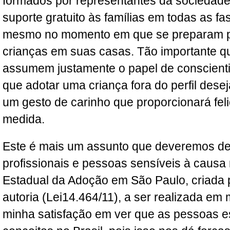
formados por representantes da sociedade 
suporte gratuito às famílias em todas as f
mesmo no momento em que se preparam p
crianças em suas casas. Tão importante qu
assumem justamente o papel de conscientiz
que adotar uma criança fora do perfil dese
um gesto de carinho que proporcionará fe
medida.
Este é mais um assunto que deveremos d
profissionais e pessoas sensíveis à caus
Estadual da Adoção em São Paulo, criada p
autoria (Lei14.464/11), a ser realizada em
minha satisfação em ver que as pessoas 