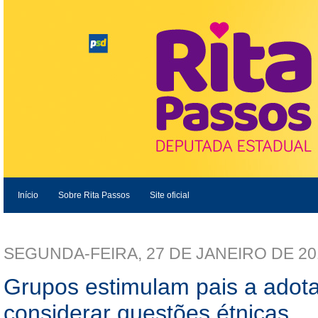
Início
Sobre Rita Passos
Site oficial
SEGUNDA-FEIRA, 27 DE JANEIRO DE 20
Grupos estimulam pais a ado
considerar questões étnicas