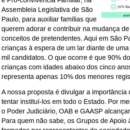
e Pró-convivência Familiar, na
Assembleia Legislativa de São
Paulo, para auxiliar famílias que
querem adorar e contribuir na mudança de
conceitos de pretendentes. Aqui em São Pa
crianças à espera de um lar diante de uma 
mil candidatos. O que ocorre é que 90% d
crianças com idades abaixo dos cinco anos,
representa apenas 10% dos menores regis
A nossa proposta é divulgar a importância
tentar instituí-los em todo o Estado. Por m
o Poder Judiciário, OAB e GAASP alcançar
Para quem não sabe, os Grupos de Apoio 