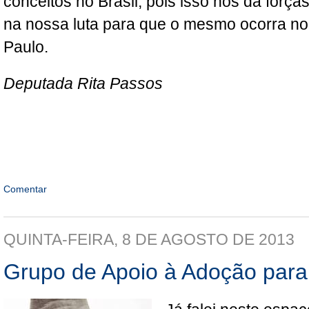
conceitos no Brasil, pois isso nos dá forç
na nossa luta para que o mesmo ocorra n
Paulo.
Deputada Rita Passos
Comentar
QUINTA-FEIRA, 8 DE AGOSTO DE 2013
Grupo de Apoio à Adoção par