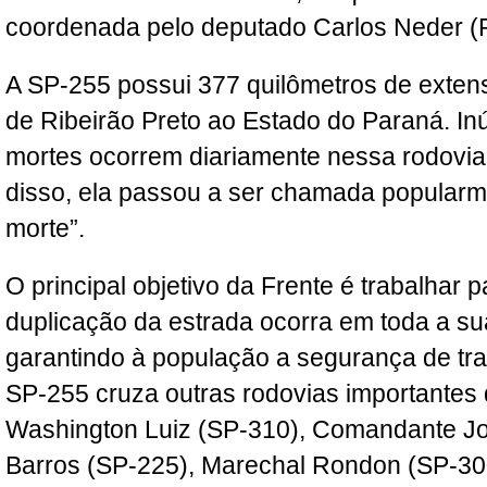
coordenada pelo deputado Carlos Neder (
A SP-255 possui 377 quilômetros de extens
de Ribeirão Preto ao Estado do Paraná. In
mortes ocorrem diariamente nessa rodovia
disso, ela passou a ser chamada popularm
morte”.
O principal objetivo da Frente é trabalhar 
duplicação da estrada ocorra em toda a su
garantindo à população a segurança de traf
SP-255 cruza outras rodovias importantes
Washington Luiz (SP-310), Comandante Jo
Barros (SP-225), Marechal Rondon (SP-300