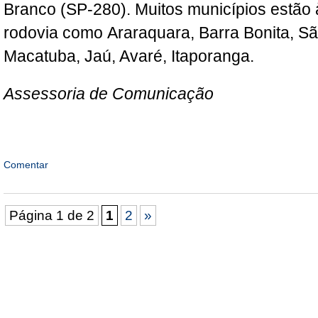
Branco (SP-280). Muitos municípios estão
rodovia como Araraquara, Barra Bonita, São
Macatuba, Jaú, Avaré, Itaporanga.
Assessoria de Comunicação
Comentar
Página 1 de 2
1
2
»