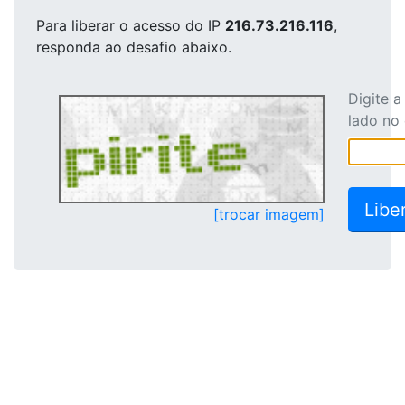
Para liberar o acesso
do IP
216.73.216.116
,
responda ao desafio abaixo.
Digite 
lado no
[trocar imagem]