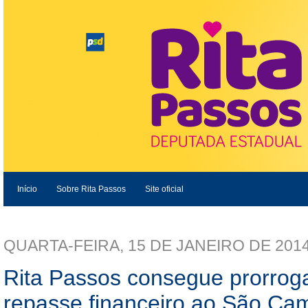
Início
Sobre Rita Passos
Site oficial
QUARTA-FEIRA, 15 DE JANEIRO DE 201
Rita Passos consegue prorrog
repasse financeiro ao São Cami