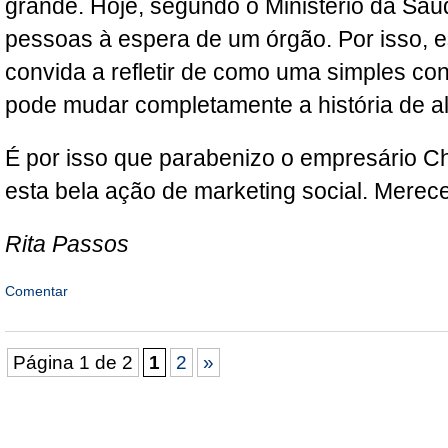
grande. Hoje, segundo o Ministério da Saú
pessoas à espera de um órgão. Por isso, 
convida a refletir de como uma simples con
pode mudar completamente a história de a
É por isso que parabenizo o empresário C
esta bela ação de marketing social. Merec
Rita Passos
Comentar
Página 1 de 2
1
2
»