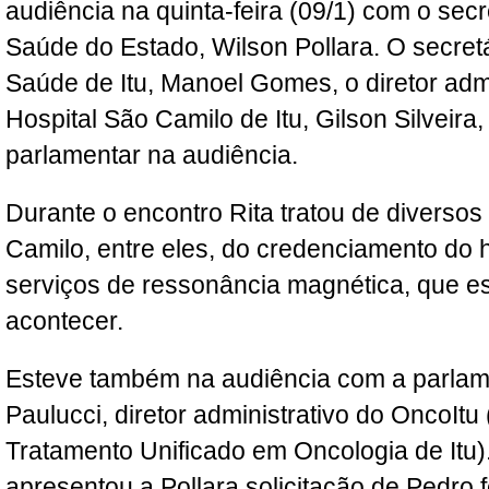
audiência na quinta-feira (09/1) com o secr
Saúde do Estado, Wilson Pollara. O secret
Saúde de Itu, Manoel Gomes, o diretor admi
Hospital São Camilo de Itu, Gilson Silvei
parlamentar na audiência.
Durante o encontro Rita tratou de diverso
Camilo, entre eles, do credenciamento do h
serviços de ressonância magnética, que es
acontecer.
Esteve também na audiência com a parlam
Paulucci, diretor administrativo do OncoItu (
Tratamento Unificado em Oncologia de Itu)
apresentou a Pollara solicitação de Pedro 