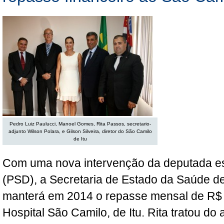
Pedro Luiz Paulucci, Manoel Gomes, Rita Passos, secretario-
adjunto Wilson Polara, e Gilson Silveira, diretor do São Camilo
de Itu
Com uma nova intervenção da deputada es
(PSD), a Secretaria de Estado da Saúde d
manterá em 2014 o repasse mensal de R$ 
Hospital São Camilo, de Itu. Rita tratou do