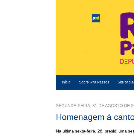
Início
Sobre Rita Passos
Site oficia
SEGUNDA-FEIRA, 31 DE AGOSTO DE 2
Homenagem à canto
Na última sexta-feira, 28, presidi uma s