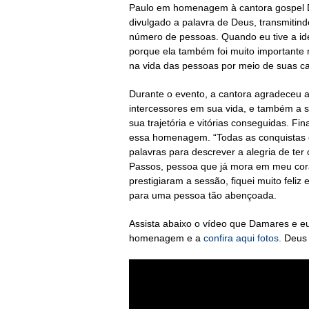
Paulo em homenagem à cantora gospel D
divulgado a palavra de Deus, transmitin
número de pessoas. Quando eu tive a id
porque ela também foi muito importante
na vida das pessoas por meio de suas c
Durante o evento, a cantora agradeceu 
intercessores em sua vida, e também a s
sua trajetória e vitórias conseguidas. 
essa homenagem. “Todas as conquistas eu
palavras para descrever a alegria de ter
Passos, pessoa que já mora em meu cor
prestigiaram a sessão, fiquei muito fel
para uma pessoa tão abençoada.
Assista abaixo o vídeo que Damares e eu
homenagem e a
confira aqui fotos.
Deus 