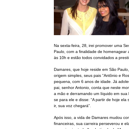
Na sexta-feira, 28, irei promover uma S
Paulo, com a finalidade de homenagear a
às 10h e estão todos convidados a pres
Damares, que hoje reside em São Paulo
origem simples, seus pais “Antônio e Ro
pequena, com 6 anos de idade. Já adoles
pai, senhor Antonio, conta que neste mo
a mão e derramando um líquido em sua
se para ele e disse:
“A partir de hoje el
ir, sua voz chegará”
.
Após isso, a vida de Damares mudou com
financeiras, sua carreira perseverou e e