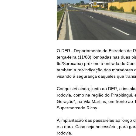
O DER –Departamento de Estradas de Ro
terça-feira (11/08) lombadas nas duas 
Itu/Sorocaba) próximo à entrada do Con
também a reivindicação dos moradores dos
visando à segurança daqueles que transi
Conquistei ainda, junto ao DER, a instal
rodovia, como na região do Pirapitingui
Geração”, na Vila Martins; em frente ao
Supermercado Ricoy.
A implantação das passarelas ao longo da
e a obra. Caso seja necessário, para gara
rodovia.