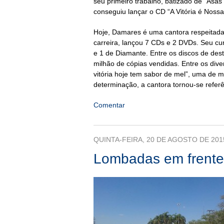
seu primeiro trabalho, batizado de “Asas
conseguiu lançar o CD “A Vitória é Noss
Hoje, Damares é uma cantora respeitada 
carreira, lançou 7 CDs e 2 DVDs. Seu curr
e 1 de Diamante. Entre os discos de des
milhão de cópias vendidas. Entre os div
vitória hoje tem sabor de mel”, uma de mi
determinação, a cantora tornou-se refer
Comentar
QUINTA-FEIRA, 20 DE AGOSTO DE 201
Lombadas em frente 