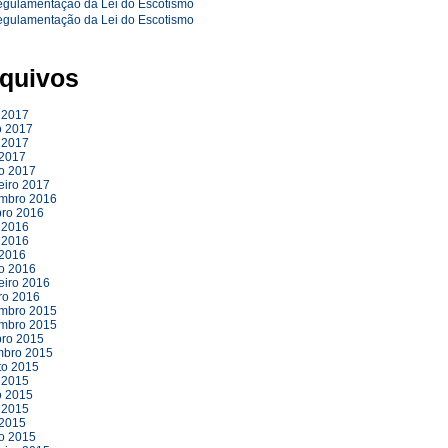
quivos
 2017
o 2017
 2017
 2017
o 2017
eiro 2017
mbro 2016
bro 2016
 2016
 2016
 2016
o 2016
eiro 2016
ro 2016
mbro 2015
mbro 2015
bro 2015
mbro 2015
to 2015
 2015
o 2015
 2015
 2015
o 2015