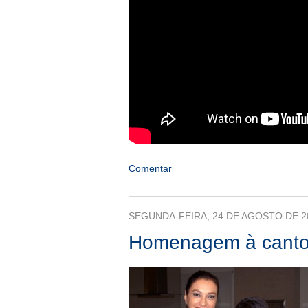
Comentar
SEGUNDA-FEIRA, 24 DE AGOSTO DE 2
Homenagem à canto